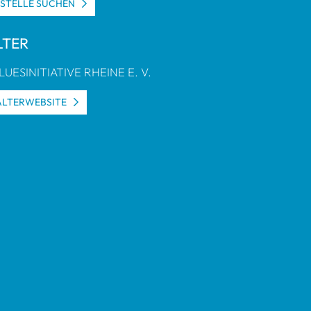
S­STELLE SUCHEN
L­TER
ES­IN­ITIA­TIVE RHEINE E. V.
L­TER­WEB­SITE