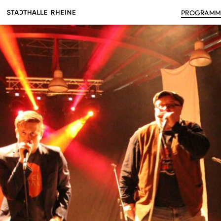
PRO­GRAM