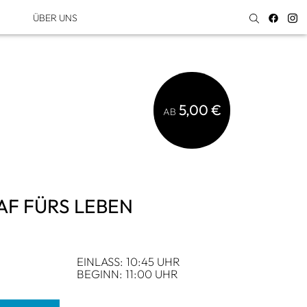
ÜBER UNS
5,00 €
AB
AF FÜRS LEBEN
EIN­LASS: 10:45 UHR
BEGINN: 11:00 UHR