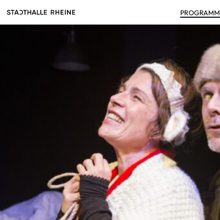
PRO­GRAM