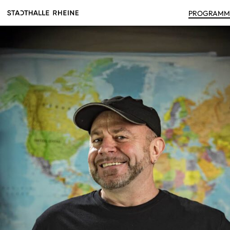
PRO­GRAM