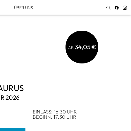
ÜBER UNS
34,05 €
AB
AU­RUS
R 2026
EIN­LASS: 16:30 UHR
BEGINN: 17:30 UHR