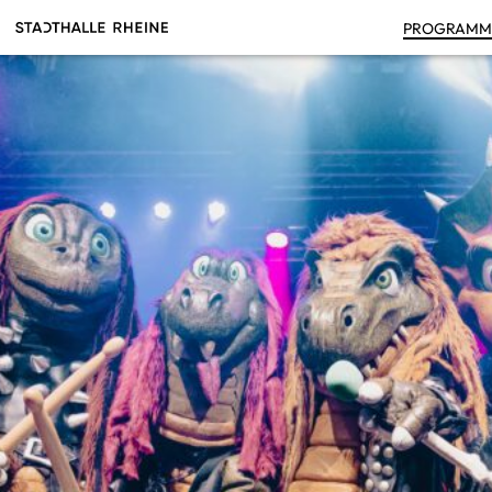
PRO­GRAM