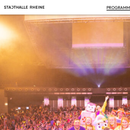
PRO­GRAM