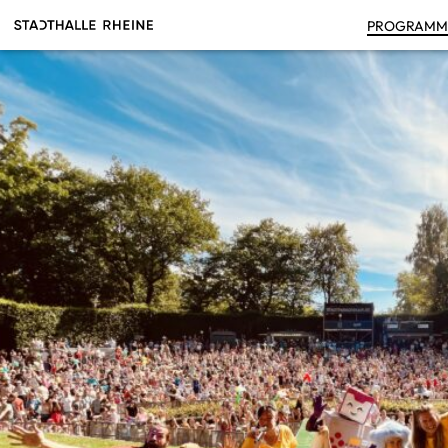
PRO­GRAM