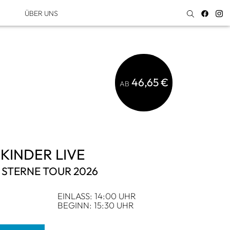
ÜBER UNS
46,65 €
AB
­KIN­DER LIVE
N STERNE TOUR 2026
EIN­LASS: 14:00 UHR
BEGINN: 15:30 UHR