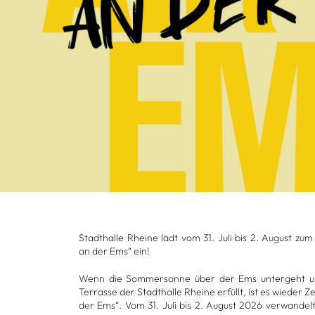
Stadt­halle Rheine lädt vom 31. Juli bis 2. August zu
an der Ems“ ein!
Wenn die Som­mer­sonne über der Ems unter­geht u
Ter­rasse der Stadt­halle Rheine erfüllt, ist es wie­der 
der Ems“. Vom 31. Juli bis 2. August 2026 ver­wan­delt