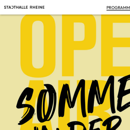
PRO­GRAM