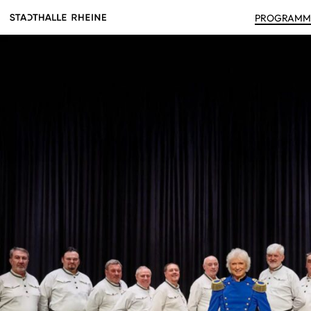
PRO­GRAM